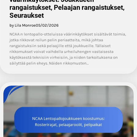
rangaistukset, Pelaajan rangaistukset,
Seuraukset
by Lila Monroe
05/02/2026
NCAA:n lentopallo-otteluissa väärinkäytökset sisältävät toimia,
jotka rikkovat reilun pelin periaatteita, mikä johtaa
rangaistuksiin sekä pelaajille että joukkueille. Tällaiset
rikkomukset voivat vaihdella urheiluhengen vastaisesta
käytöksestä teknisiin virheisiin, ja niiden tarkoituksena on
säilyttää pelin eheys. Näiden rikkomusten…