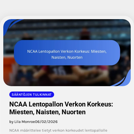
SÄÄNTÖJEN TULKINNAT
NCAA Lentopallon Verkon Korkeus:
Miesten, Naisten, Nuorten
by Lila Monroe
06/02/2026
NCAA määrittelee tietyt verkon korkeudet lentopallolle