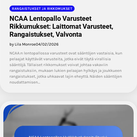
RANGAISTUKSET JA RIKKOMUKSET
NCAA Lentopallo Varusteet
Rikkumukset: Laittomat Varusteet,
Rangaistukset, Valvonta
by Lila Monroe
04/02/2026
NCAA:n lentopallossa varusteet ovat sääntöjen vastaisia, kun
pelaajat käyttävät varusteita, jotka eivät täytä virallisia
sääntöjä. Tällaiset rikkomukset voivat johtaa vakaviin
rangaistuksiin, mukaan lukien pelaajan hylkäys ja joukkueen
rangaistukset, jotka uhkaavat lajin eheyttä. Näiden sääntöjen
noudattamisen…