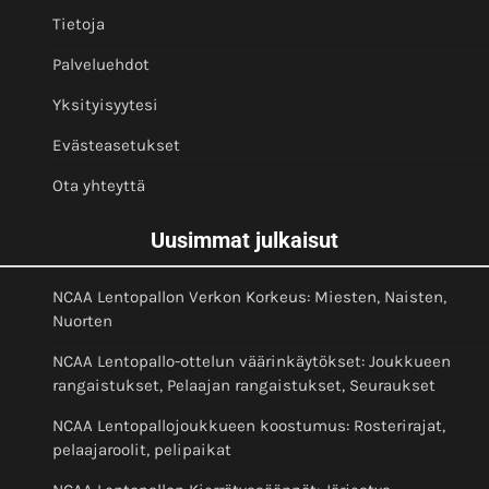
Tietoja
Palveluehdot
Yksityisyytesi
Evästeasetukset
Ota yhteyttä
Uusimmat julkaisut
NCAA Lentopallon Verkon Korkeus: Miesten, Naisten,
Nuorten
NCAA Lentopallo-ottelun väärinkäytökset: Joukkueen
rangaistukset, Pelaajan rangaistukset, Seuraukset
NCAA Lentopallojoukkueen koostumus: Rosterirajat,
pelaajaroolit, pelipaikat